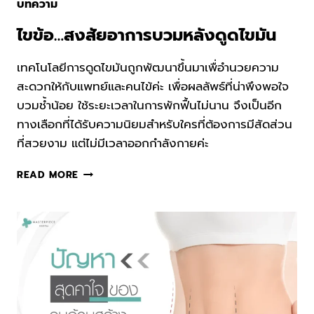
บทความ
ไขข้อ…สงสัยอาการบวมหลังดูดไขมัน
เทคโนโลยีการดูดไขมันถูกพัฒนาขึ้นมาเพื่อำนวยความ
สะดวกให้กับแพทย์และคนไข้ค่ะ เพื่อผลลัพธ์ที่น่าพึงพอใจ
บวมช้ำน้อย ใช้ระยะเวลาในการพักฟื้นไม่นาน จึงเป็นอีก
ทางเลือกที่ได้รับความนิยมสำหรับใครที่ต้องการมีสัดส่วน
ที่สวยงาม แต่ไม่มีเวลาออกกำลังกายค่ะ
ไขข้อ…
READ MORE
สงสัย
อาการ
บวม
หลัง
ดูด
ไข
มัน