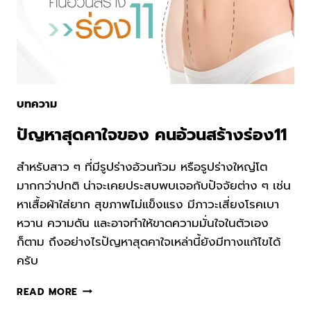
บทความ
ปัญหาสุดคาใจของ คนอ้วนสร้างร่อง11
สำหรับสาว ๆ ที่มีรูปร่างอ้วนท้วม หรือรูปร่างใหญ่โต
มากกว่าปกติ น่าจะเคยประสบพบเจอกับปัจจัยต่าง ๆ เช่น
หาเสื้อผ้าใส่ยาก สุขภาพไม่แข็งแรง มีภาวะเสี่ยงโรคเบา
หวาน ความดัน และอาจทำให้ขาดความมั่นใจในตัวเอง
ก็ตาม ถึงอย่างไรปัญหาสุดคาใจเหล่านี้ยังมีทางแก้ไขได้
ครับ
ปัญหา
READ MORE
สุด