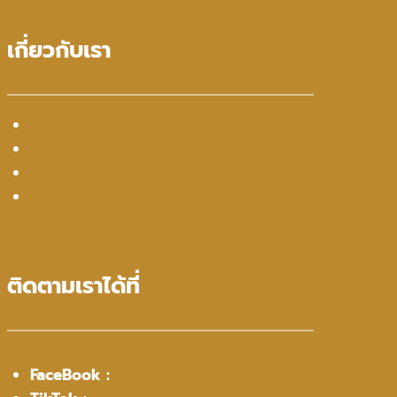
เกี่ยวกับเรา
ทีมแพทย์
รีวิว
บทความน่ารู้
การเดินทาง
ติดตามเราได้ที่
FaceBook :
ดูดไขมัน Lipo Masterpiece