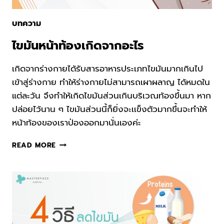
บทความ
ไขมันหน้าท้องเกิดจากอะไร
เกิดจากร่างกายได้รับสารอาหารประเภทไขมันมากเกินไป
เข้าสู่ร่างกาย ทำให้ร่างกายไม่สามารถเผาผลาญ ได้หมดใน
แต่ละวัน จึงทำให้เกิดไขมันส่วนเกินบริเวณท้องขึ้นมา หาก
ปล่อยไว้นาน ๆ ไขมันส่วนนี้ก็ยิ่งจะเเข็งตัวมากขึ้นจะทำให้
หน้าท้องของเราป่องออกมานั่นเองค่ะ
ไข
READ MORE
มัน
หน้า
ท้อง
เกิด
จาก
อะไร