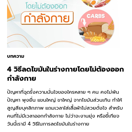
บทความ
4 วิธีลดไขมันในร่างกายโดยไม่ต้องออก
กำลังกาย
ปัญหาที่ฉุดรั้งความมั่นใจของใครหลาย ๆ คน คงไม่พ้น
ปัญหา พุงยื่น แขนใหญ่ ขาใหญ่ จากไขมันส่วนเกิน ทำให้
สูญสียบุคลิกภาพ แถมเวลาใส่เสื้อผ้าไม่สวยดั่งใจ สำหรับ
คนที่ไม่มีเวลาออกกำลังกาย ไม่ว่าจะงานยุ่ง หรือขี้เกียจ
วันนี้เรามี 4 วิธีในการลดไขมันในร่างกาย