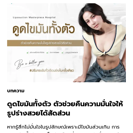
หน้า
ท้อง
คือ
อะไร
?
บทความ
ดูดไขมันทั้งตัว ตัวช่วยคืนความมั่นใจให้
รูปร่างสวยได้สัดส่วน
หากรู้สึกไม่มั่นใจในรูปลักษณ์เพราะมีไขมันส่วนเกิน การ