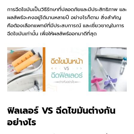
การฉีดไขมันเป็นวิธีรักษาที่ปลอดภัยและมีประสิทธิภาพ และ
ผลลัพธ์จะคงอยู่ได้นานหลายปี อย่างไรก็ตาม สิ่งสำคัญ
คือต้องเลือกแพทย์ที่มีประสบการณ์ และเชี่ยวชาญในการ
ฉีดไขมันเท่านั้น เพื่อให้ผลลัพธ์ออกมาดีที่สุด
ฟิลเลอร์ VS ฉีดไขมันต่างกัน
อย่างไร