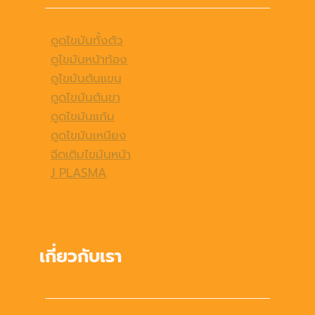
ดูดไขมันทั้งตัว
ดูไขมันหน้าท้อง
ดูไขมันต้นแขน
ดูดไขมันต้นขา
ดูดไขมันแก้ม
ดูดไขมันเหนียง
ฉีดเติมไขมันหน้า
J PLASMA
เกี่ยวกับเรา