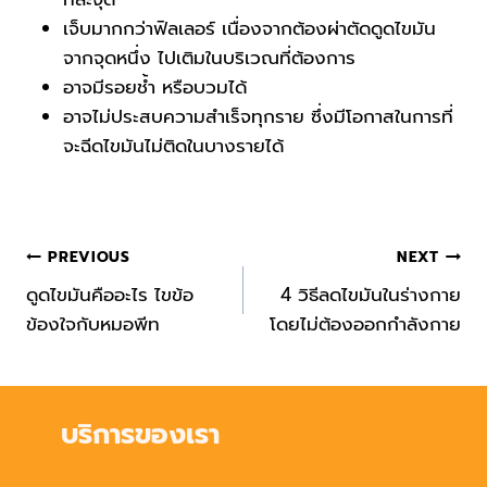
เจ็บมากกว่าฟิลเลอร์ เนื่องจากต้องผ่าตัดดูดไขมัน
จากจุดหนึ่ง ไปเติมในบริเวณที่ต้องการ
อาจมีรอยช้ำ หรือบวมได้
อาจไม่ประสบความสำเร็จทุกราย ซึ่งมีโอกาสในการที่
จะฉีดไขมันไม่ติดในบางรายได้
Post
PREVIOUS
NEXT
navigation
ดูดไขมันคืออะไร ไขข้อ
4 วิธีลดไขมันในร่างกาย
ข้องใจกับหมอพีท
โดยไม่ต้องออกกำลังกาย
บริการของเรา