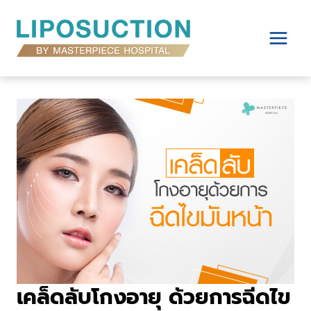
Skip
to
content
เคล็ดลับโกงอายุ ด้วยการฉีดไข