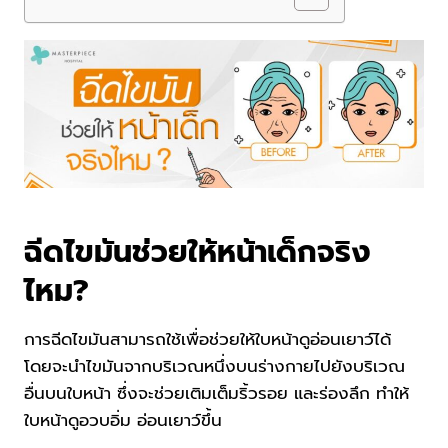
ฉีดไขมันช่วยให้หน้าเด็กจริง
ไหม?
การฉีดไขมันสามารถใช้เพื่อช่วยให้ใบหน้าดูอ่อนเยาว์ได้
โดยจะนำไขมันจากบริเวณหนึ่งบนร่างกายไปยังบริเวณ
อื่นบนใบหน้า ซึ่งจะช่วยเติมเต็มริ้วรอย และร่องลึก ทำให้
ใบหน้าดูอวบอิ่ม อ่อนเยาว์ขึ้น