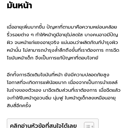
มันหน้า
เมื่ออายุเพิ่มมากขึ้น ปัญหาที่ตามมาคือความหย่อนคล้อย
ริ้วรอยต่าง ๆ ทำให้หน้าดูมีอายุไม่สดใส บางคนอาจมีปัญ
ผิว จนหน้าแก่แซงอายุจริง แน่นอนว่าผลิตภัณฑ์บำรุงผิว
หน้านั้น ไม่สามารถบำรุงล้ำลึกถึงขั้นที่เราต้องการ การฉีด
ไขมันหน้าเด็ก จึงเป็นการแก้ปัญหาที่ตอบโจทย์
อีกทั้งการฉีดเติมไขมันที่หน้า ยังมีความปลอดภัยสูง
โอกาสที่จะเกิดการแพ้น้อยมาก เนื่องจากเป็นการนำเซลล์
ในร่างของตัวเอง มาฉีดเติมส่วนที่เราต้องการ เมื่อฉีดแล้ว
จะทำให้ใบหน้าดูอวบอิ่ม นุ่มฟู ใบหน้าดูเด็กลงเหมือนอายุ
สิบสี่อีกครั้ง
คลิกอ่านหัวข้อที่สนใจได้เลย