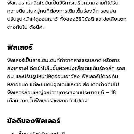
ฟิลเลอร์ และฉีดไขมันเป็นวิธีการเสริมความงามที่ได้รับ
ความนิยมในหมู่คนที่ต้องการเติมเต็มร่องลึก รอยย่น
ปรับรูปหน้าให้ดูอ่อนเยาว์ ทั้งสองวิธีมีข้อดี และข้อเสียแตก
ต่างกันไป ดังนี้ค่ะ
ฟิลเลอร์
ฟิลเลอร์เป็นสารเติมเต็มที่ทำจากสารธรรมชาติ หรือสาร
สังเคราะห์ ฉีดเข้าไปในชั้นผิวหนังเพื่อเติมเต็มร่องลึก รอย
ย่น และปรับรูปหน้าให้ดูอ่อนเยาว์ลง ฟิลเลอร์มีด้วยกัน
หลายชนิด แต่ละชนิดมีจุดเด่นและข้อเสียแตกต่างกันไป
ฟิลเลอร์ส่วนใหญ่จะมีอายุการใช้งานประมาณ 6 – 18
เดือน จากนั้นฟิลเลอร์จะสลายตัวไปเอง
ข้อดีของฟิลเลอร์
เห็นผลลัพธ์ชัดเจนทันที