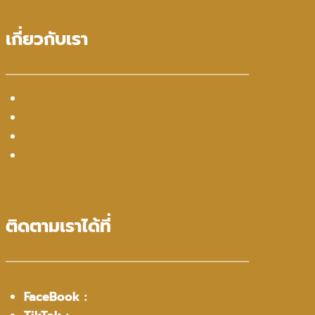
เกี่ยวกับเรา
ทีมแพทย์
รีวิว
บทความน่ารู้
การเดินทาง
ติดตามเราได้ที่
FaceBook :
ดูดไขมัน Lipo Masterpiece