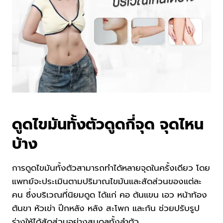
ดูดไขมันทั้งตัวดูดกี่จุด จุดไหน
บ้าง
การดูดไขมันทั้งตัวสามารถทำได้หลายจุดในครั้งเดียว โดย
แพทย์จะประเมินตามปริมาณไขมันและสัดส่วนของแต่ละ
คน ซึ่งบริเวณที่นิยมดูด ได้แก่ คอ ต้นแขน เอว หน้าท้อง
ต้นขา หัวเข่า ปีกหลัง หลัง สะโพก และก้น ช่วยปรับรูป
ร่างให้ได้สัดส่วนอย่างสมดุลทั้งลำตัว