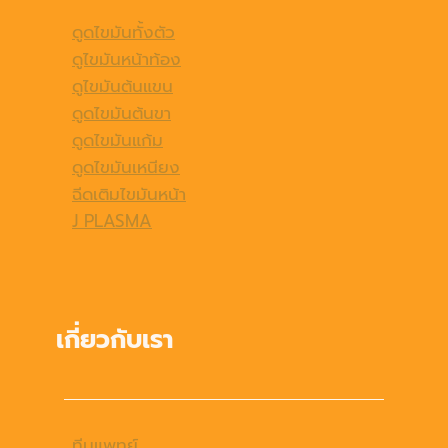
ดูดไขมันทั้งตัว
ดูไขมันหน้าท้อง
ดูไขมันต้นแขน
ดูดไขมันต้นขา
ดูดไขมันแก้ม
ดูดไขมันเหนียง
ฉีดเติมไขมันหน้า
J PLASMA
เกี่ยวกับเรา
ทีมแพทย์