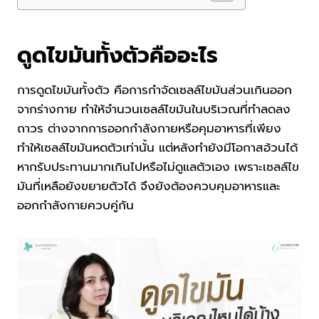
ดูดไขมันทั้งตัวคืออะไร
การดูดไขมันทั้งตัว คือการกำจัดเซลล์ไขมันส่วนเกินออก
จากร่างกาย ทำให้จำนวนเซลล์ไขมันในบริเวณที่ทำลดลง
ถาวร ต่างจากการออกกำลังกายหรือคุมอาหารที่เพียง
ทำให้เซลล์ไขมันหดตัวเท่านั้น แต่หลังทำยังมีโอกาสอ้วนได้
หากรับประทานมากเกินไปหรือไม่ดูแลตัวเอง เพราะเซลล์ไข
มันที่เหลือยังขยายตัวได้ จึงยังต้องควบคุมอาหารและ
ออกกำลังกายควบคู่กัน