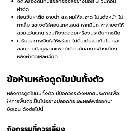
งดเครื่องดื่มที่มีแอลกอฮอล์อย่างน้อย 3 วันก่อน
ผ่าตัด
ก่อนวันผ่าตัด อาบน้ำ สระผมให้สะอาด ไม่แต่งหน้า ไม่
ทาเล็บ และงดใส่คอนแทคเลนส์ หากมีปัญหาสายตาให้
สวมแว่นแทน รวมถึงงดสวมเครื่องประดับทุกชนิด
เตรียมสภาพจิตใจให้พร้อม ไม่ตื่นเต้นจนเกินไป และ
สอบถามข้อมูลจากแพทย์เกี่ยวกับอาการข้างเคียง
หลังผ่าตัดให้ละเอียด
ข้อห้ามหลังดูดไขมันทั้งตัว
หลังการดูดไขมันทั้งตัว มีข้อควรระวังหลายประการเพื่อ
ให้การฟื้นตัวเป็นไปอย่างปลอดภัยและผลลัพธ์ออกมา
ชัดเจน ดังต่อไปนี้
กิจกรรมที่ควรเลี่ยง