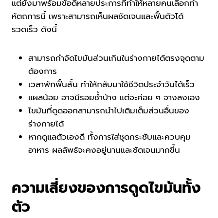
แต่ยังมาพร้อมข้อดีหลายประการที่ทำให้หลายคนเลือกทำ
หัตถการนี้ เพราะสามารถเห็นผลชัดเจนและฟื้นตัวได้
รวดเร็ว ดังนี้
สามารถกำจัดไขมันส่วนเกินในร่างกายได้ตรงจุดตาม
ต้องการ
เวลาพักฟื้นสั้น ทำให้กลับมาใช้ชีวิตประจำวันได้เร็ว
แผลน้อย อาจมีรอยช้ำบ้าง แต่จะค่อย ๆ จางลงเอง
ไขมันที่ดูดออกสามารถนำไปเติมเต็มส่วนอื่นของ
ร่างกายได้
หากดูแลตัวเองดี ทั้งการใส่ชุดกระชับและควบคุม
อาหาร ผลลัพธ์จะคงอยู่นานและชัดเจนมากขึ้น
ความเสี่ยงของการดูดไขมันทั้ง
ตัว