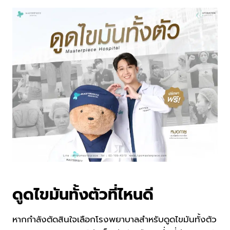
ดูดไขมันทั้งตัวที่ไหนดี
หากกำลังตัดสินใจเลือกโรงพยาบาลสำหรับดูดไขมันทั้งตัว