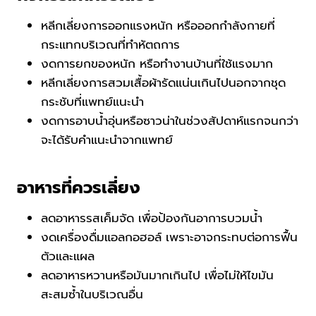
หลีกเลี่ยงการออกแรงหนัก หรือออกกำลังกายที่
กระแทกบริเวณที่ทำหัตถการ
งดการยกของหนัก หรือทำงานบ้านที่ใช้แรงมาก
หลีกเลี่ยงการสวมเสื้อผ้ารัดแน่นเกินไปนอกจากชุด
กระชับที่แพทย์แนะนำ
งดการอาบน้ำอุ่นหรือซาวน่าในช่วงสัปดาห์แรกจนกว่า
จะได้รับคำแนะนำจากแพทย์
อาหารที่ควรเลี่ยง
ลดอาหารรสเค็มจัด เพื่อป้องกันอาการบวมน้ำ
งดเครื่องดื่มแอลกอฮอล์ เพราะอาจกระทบต่อการฟื้น
ตัวและแผล
ลดอาหารหวานหรือมันมากเกินไป เพื่อไม่ให้ไขมัน
สะสมซ้ำในบริเวณอื่น