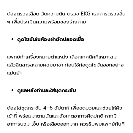
ต้องตรวจเลือด วัดความดัน ตรวจ EKG และการตรวจอื่น
ๆ เพื่อประเมินความพร้อมของร่างกาย
ดูดไขมันในห้องผ่าตัดปลอดเชื้อ
แพทย์ทำเครื่องหมายตำแหน่ง เลือกเทคนิคที่เหมาะสม
แล้วฉีดสารละลายผสมยาชา ก่อนใช้ท่อดูดไขมันออกอย่าง
แม่นยำ
ดูแลหลังทำและใส่ชุดกระชับ
ต้องใส่ชุดกระชับ 4–6 สัปดาห์ เพื่อลดบวมและช่วยให้ผิว
เข้าที่ พร้อมมาตามนัดและสังเกตอาการผิดปกติ หากมี
อาการบวม เจ็บ หรือเลือดออกมาก ควรรีบพบแพทย์ทันที