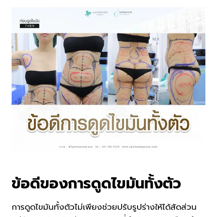
ข้อดีของการดูดไขมันทั้งตัว
การดูดไขมันทั้งตัวไม่เพียงช่วยปรับรูปร่างให้ได้สัดส่วน