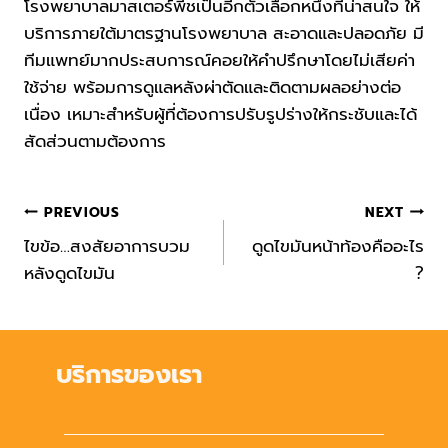
โรงพยาบาลมาสเตอร์พีชเป็นอีกตัวเลือกหนึ่งที่น่าสนใจ ให้
บริการภายใต้มาตรฐานโรงพยาบาล สะอาดและปลอดภัย มี
ทีมแพทย์มากประสบการณ์คอยให้คำปรึกษาโดยไม่เสียค่า
ใช้จ่าย พร้อมการดูแลหลังผ่าตัดและติดตามผลอย่างต่อ
เนื่อง เหมาะสำหรับผู้ที่ต้องการปรับรูปร่างให้กระชับและได้
สัดส่วนตามต้องการ
Post
PREVIOUS
NEXT
navigation
ไขข้อ…สงสัยอาการบวม
ดูดไขมันหน้าท้องคืออะไร
หลังดูดไขมัน
?
บริการของเรา