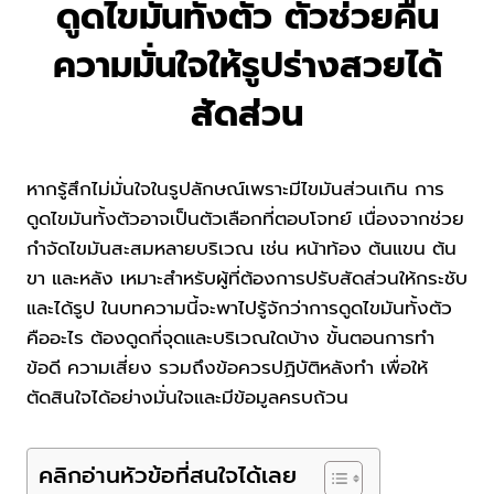
ดูดไขมันทั้งตัว ตัวช่วยคืน
ความมั่นใจให้รูปร่างสวยได้
สัดส่วน
หากรู้สึกไม่มั่นใจในรูปลักษณ์เพราะมีไขมันส่วนเกิน การ
ดูดไขมันทั้งตัวอาจเป็นตัวเลือกที่ตอบโจทย์ เนื่องจากช่วย
กำจัดไขมันสะสมหลายบริเวณ เช่น หน้าท้อง ต้นแขน ต้น
ขา และหลัง เหมาะสำหรับผู้ที่ต้องการปรับสัดส่วนให้กระชับ
และได้รูป ในบทความนี้จะพาไปรู้จักว่าการดูดไขมันทั้งตัว
คืออะไร ต้องดูดกี่จุดและบริเวณใดบ้าง ขั้นตอนการทำ
ข้อดี ความเสี่ยง รวมถึงข้อควรปฏิบัติหลังทำ เพื่อให้
ตัดสินใจได้อย่างมั่นใจและมีข้อมูลครบถ้วน
คลิกอ่านหัวข้อที่สนใจได้เลย