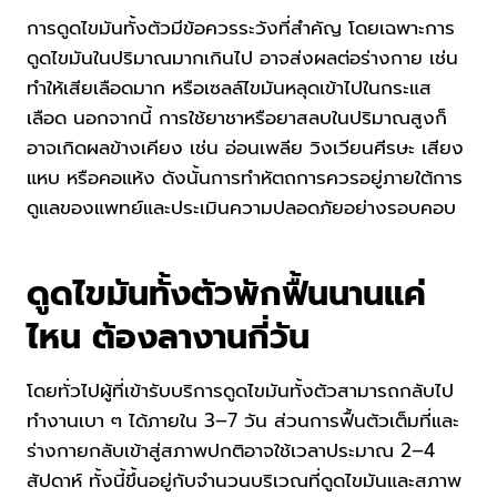
การดูดไขมันทั้งตัวมีข้อควรระวังที่สำคัญ โดยเฉพาะการ
ดูดไขมันในปริมาณมากเกินไป อาจส่งผลต่อร่างกาย เช่น
ทำให้เสียเลือดมาก หรือเซลล์ไขมันหลุดเข้าไปในกระแส
เลือด นอกจากนี้ การใช้ยาชาหรือยาสลบในปริมาณสูงก็
อาจเกิดผลข้างเคียง เช่น อ่อนเพลีย วิงเวียนศีรษะ เสียง
แหบ หรือคอแห้ง ดังนั้นการทำหัตถการควรอยู่ภายใต้การ
ดูแลของแพทย์และประเมินความปลอดภัยอย่างรอบคอบ
ดูดไขมันทั้งตัวพักฟื้นนานแค่
ไหน ต้องลางานกี่วัน
โดยทั่วไปผู้ที่เข้ารับบริการดูดไขมันทั้งตัวสามารถกลับไป
ทำงานเบา ๆ ได้ภายใน 3–7 วัน ส่วนการฟื้นตัวเต็มที่และ
ร่างกายกลับเข้าสู่สภาพปกติอาจใช้เวลาประมาณ 2–4
สัปดาห์ ทั้งนี้ขึ้นอยู่กับจำนวนบริเวณที่ดูดไขมันและสภาพ