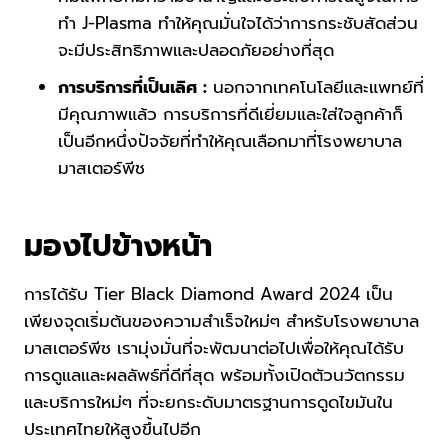
ทำ J-Plasma ทำให้คุณมั่นใจได้ว่าการกระชับสัดส่วน
จะมีประสิทธิภาพและปลอดภัยอย่างที่สุด
การบริการที่เป็นเลิศ :
นอกจากเทคโนโลยีและแพทย์ที่
มีคุณภาพแล้ว การบริการที่ดีเยี่ยมและใส่ใจลูกค้าก็
เป็นอีกหนึ่งปัจจัยที่ทำให้คุณเลือกมาที่โรงพยาบาล
มาสเตอร์พีช
มองไปข้างหน้า
การได้รับ Tier Black Diamond Award 2024 เป็น
เพียงจุดเริ่มต้นของความสำเร็จใหม่ๆ สำหรับโรงพยาบาล
มาสเตอร์พีช เรามุ่งมั่นที่จะพัฒนาต่อไปเพื่อให้คุณได้รับ
การดูแลและผลลัพธ์ที่ดีที่สุด พร้อมทั้งเปิดตัวนวัตกรรม
และบริการใหม่ๆ ที่จะยกระดับมาตรฐานการดูดไขมันใน
ประเทศไทยให้สูงขึ้นไปอีก