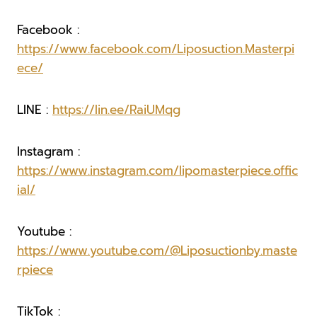
Facebook :
https://www.facebook.com/Liposuction.Masterpi
ece/
LINE :
https://lin.ee/RaiUMqg
Instagram :
https://www.instagram.com/lipomasterpiece.offic
ial/
Youtube :
https://www.youtube.com/@Liposuctionby.maste
rpiece
TikTok :