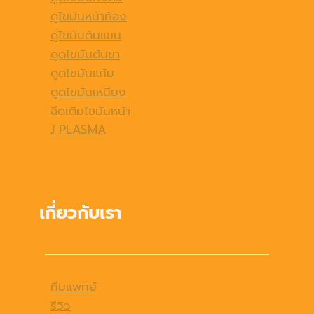
ดูไขมันหน้าท้อง
ดูไขมันต้นแขน
ดูดไขมันต้นขา
ดูดไขมันแก้ม
ดูดไขมันเหนียง
ฉีดเติมไขมันหน้า
J PLASMA
เกี่ยวกับเรา
ทีมแพทย์
รีวิว