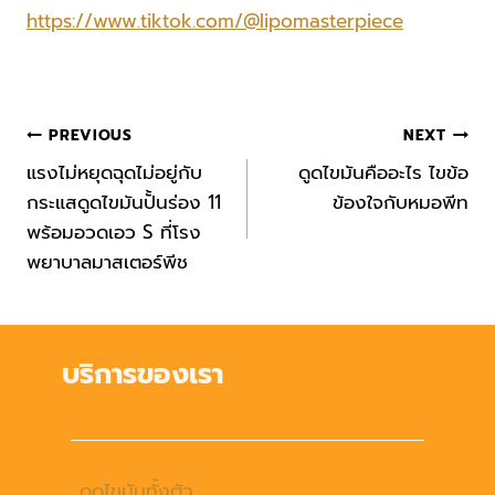
https://www.tiktok.com/@lipomasterpiece
Post
PREVIOUS
NEXT
navigation
แรงไม่หยุดฉุดไม่อยู่กับ
ดูดไขมันคืออะไร ไขข้อ
กระแสดูดไขมันปั้นร่อง 11
ข้องใจกับหมอพีท
พร้อมอวดเอว S ที่โรง
พยาบาลมาสเตอร์พีช
บริการของเรา
ดูดไขมันทั้งตัว