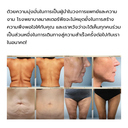
ด้วยความมุ่งมั่นในการเป็นผู้นำในวงการแพทย์และความ
งาม โรงพยาบาลมาสเตอร์พีชจะไม่หยุดยั้งในการสร้าง
ความพึงพอใจให้กับคุณ และเราหวังว่าจะได้เห็นทุกคนร่วม
เป็นส่วนหนึ่งในการเดินทางสู่ความสำเร็จครั้งต่อไปกับเรา
ในอนาคต!