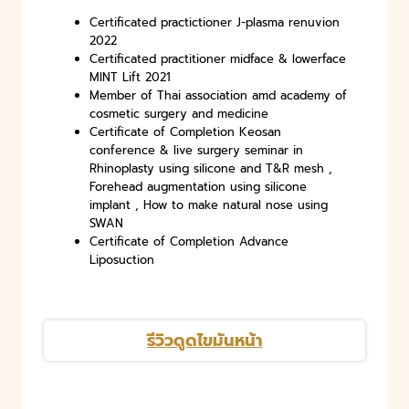
Certificated practictioner J-plasma renuvion
2022
Certificated practitioner midface & lowerface
MINT Lift 2021
Member of Thai association amd academy of
cosmetic surgery and medicine
Certificate of Completion Keosan
conference & live surgery seminar in
Rhinoplasty using silicone and T&R mesh ,
Forehead augmentation using silicone
implant , How to make natural nose using
SWAN
Certificate of Completion Advance
Liposuction
รีวิวดูดไขมันหน้า