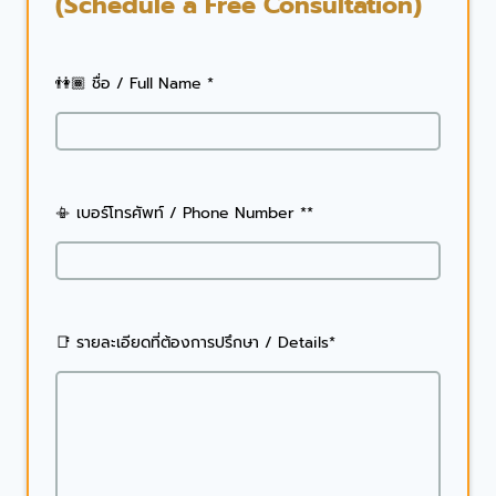
(Schedule a Free Consultation)
👫🏾 ชื่อ / Full Name *
📳 เบอร์โทรศัพท์ / Phone Number **
📑 รายละเอียดที่ต้องการปรึกษา / Details*