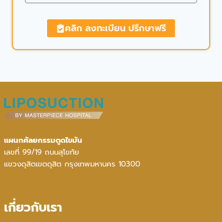
คลิก ลงทะเบียน ปรึกษาฟรี
แผนกศัลยกรรมดูดไขมัน
เลขที่ 99/19 ถนนสุโขทัย
แขวงดุสิตเขตดุสิต กรุงเทพมหานคร 10300
เกี่ยวกับเรา