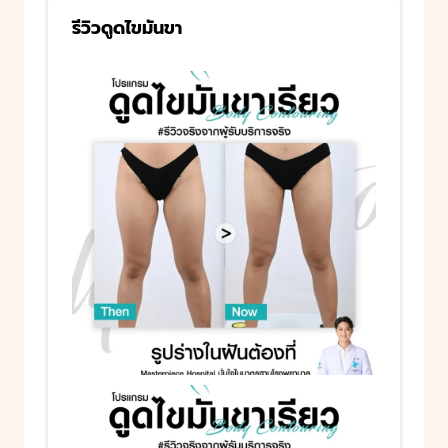
รีวิวดูดไขมันขา