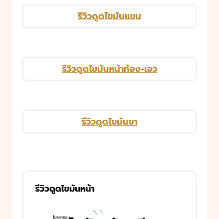
รีวิวดูดไขมันแขน
รีวิวดูดไขมันหน้าท้อง-เอว
รีวิวดูดไขมันขา
รีวิวดูดไขมันหน้า